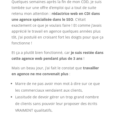
Quelques semaines après la fin de mon CDD, je suis
tombée sur une offre d’emploi qui a tout de suite
retenu mon attention :
rédactrice web en CDI dans
une agence spécialisée dans le SEO
. C’était
exactement ce que je voulais faire ! Et comme j’avais
apprécié le travail en agence quelques années plus
tôt, j’ai postulé en croisant fort les doigts pour que ça
fonctionne !
Et ça a plutôt bien fonctionné, car
je suis restée dans
cette agence web pendant plus de 3 ans
!
Mais un beau jour, j’ai fait le constat que
travailler
en agence ne me convenait plus
:
Marre de ne pas avoir mon mot à dire sur ce que
les commerciaux vendaient aux clients,
Lassitude de devoir gérer un trop grand nombre
de clients sans pouvoir leur proposer des écrits
VRAIMENT qualitatifs,