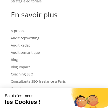
Stratégie éditoriale
En savoir plus
À propos
Audit copywriting
Audit Rédac
Audit sémantique
Blog
Blog Impact
Coaching SEO
Consultante SEO freelance à Paris
Copy Impact
Pack blogging
Politique de confidentialité