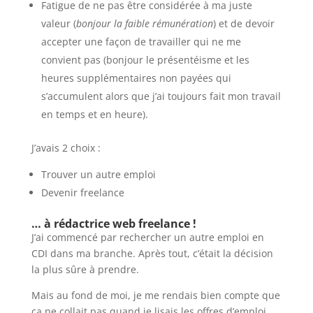
Fatigue de ne pas être considérée à ma juste
valeur (
bonjour la faible rémunération
) et de devoir
accepter une façon de travailler qui ne me
convient pas (bonjour le présentéisme et les
heures supplémentaires non payées qui
s’accumulent alors que j’ai toujours fait mon travail
en temps et en heure).
J’avais 2 choix :
Trouver un autre emploi
Devenir freelance
… à rédactrice web freelance !
J’ai commencé par rechercher un autre emploi en
CDI dans ma branche. Après tout, c’était la décision
la plus sûre à prendre.
Mais au fond de moi, je me rendais bien compte que
ça ne collait pas quand je lisais les offres d’emploi.