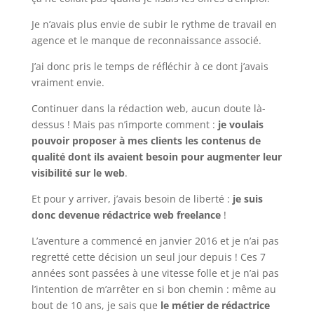
Je n’avais plus envie de subir le rythme de travail en
agence et le manque de reconnaissance associé.
J’ai donc pris le temps de réfléchir à ce dont j’avais
vraiment envie.
Continuer dans la rédaction web, aucun doute là-
dessus ! Mais pas n’importe comment :
je voulais
pouvoir proposer à mes clients les contenus de
qualité dont ils avaient besoin pour augmenter leur
visibilité sur le web
.
Et pour y arriver, j’avais besoin de liberté :
je suis
donc devenue rédactrice web freelance
!
L’aventure a commencé en janvier 2016 et je n’ai pas
regretté cette décision un seul jour depuis ! Ces 7
années sont passées à une vitesse folle et je n’ai pas
l’intention de m’arrêter en si bon chemin : même au
bout de 10 ans, je sais que
le métier de rédactrice