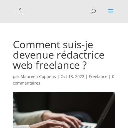
Comment suis-je
devenue rédactrice
web freelance ?
par
Maureen Coppens
|
Oct 18, 2022
|
Freelance
|
0
commentaires