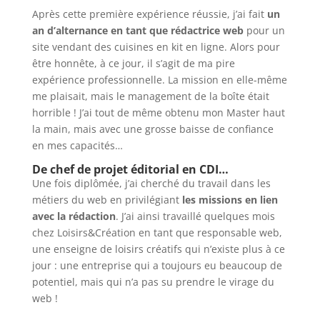
Après cette première expérience réussie, j’ai fait
un
an d’alternance en tant que rédactrice web
pour un
site vendant des cuisines en kit en ligne. Alors pour
être honnête, à ce jour, il s’agit de ma pire
expérience professionnelle. La mission en elle-même
me plaisait, mais le management de la boîte était
horrible ! J’ai tout de même obtenu mon Master haut
la main, mais avec une grosse baisse de confiance
en mes capacités…
De chef de projet éditorial en CDI…
Une fois diplômée, j’ai cherché du travail dans les
métiers du web en privilégiant
les missions en lien
avec la rédaction
. J’ai ainsi travaillé quelques mois
chez Loisirs&Création en tant que responsable web,
une enseigne de loisirs créatifs qui n’existe plus à ce
jour : une entreprise qui a toujours eu beaucoup de
potentiel, mais qui n’a pas su prendre le virage du
web !